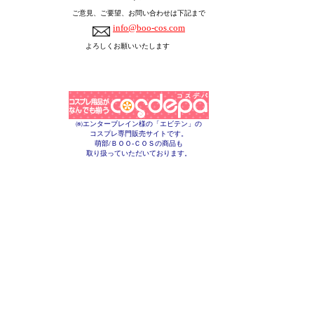
ご意見、ご要望、お問い合わせは下記まで
info@boo-cos.com
よろしくお願いいたします
㈱エンターブレイン様の「エビテン」の
コスプレ専門販売サイトです。
萌部/ＢＯＯ-ＣＯＳの商品も
取り扱っていただいております。