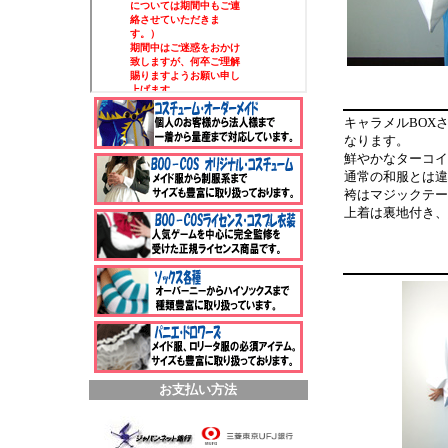
キャラメルBOX
なります。
鮮やかなターコイ
通常の和服とは違
袴はマジックテー
上着は裏地付き、
お支払い方法