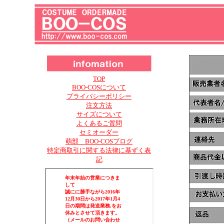
TOP
BOO-COSについて
プライバシーポリシー
注文方法
サイズについて
よくあるご質問
セミオーダー
萌部 BOO-COSブログ
特定商取引に関する法律に基ずく表
記