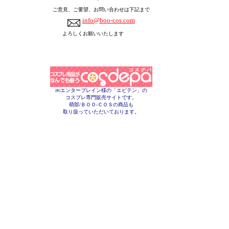
ご意見、ご要望、お問い合わせは下記まで
info@boo-cos.com
よろしくお願いいたします
㈱エンターブレイン様の「エビテン」の
コスプレ専門販売サイトです。
萌部/ＢＯＯ-ＣＯＳの商品も
取り扱っていただいております。