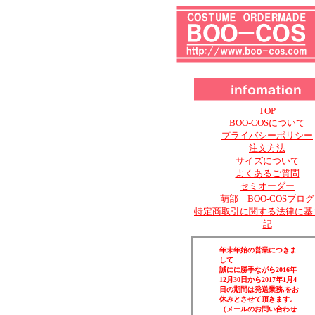
TOP
BOO-COSについて
プライバシーポリシー
注文方法
サイズについて
よくあるご質問
セミオーダー
萌部 BOO-COSブログ
特定商取引に関する法律に基
記